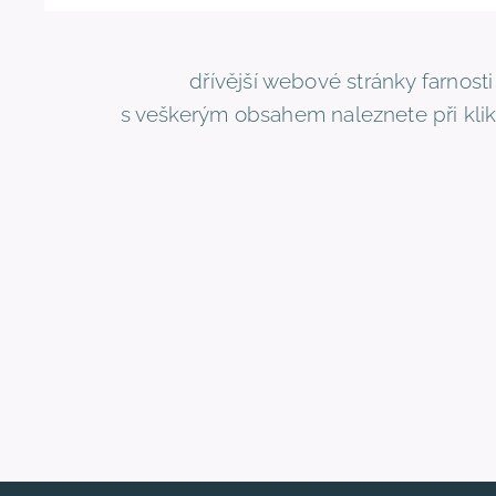
dřívější webové stránky farnost
s veškerým obsahem naleznete při klik