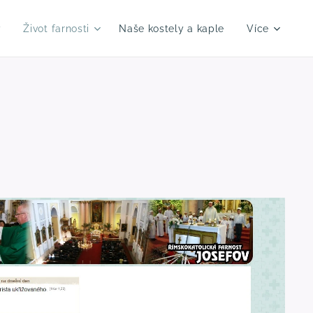
y
Život farnosti
Naše kostely a kaple
Více