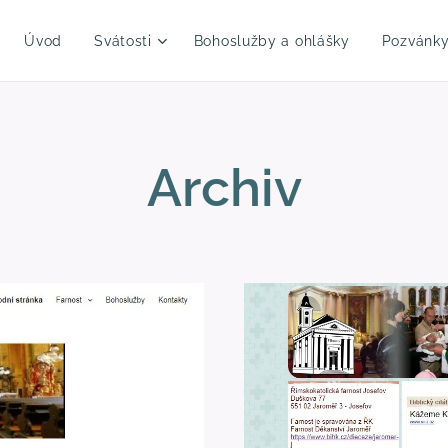
Úvod
Svátosti
Bohoslužby a ohlášky
Pozvánk
Archiv