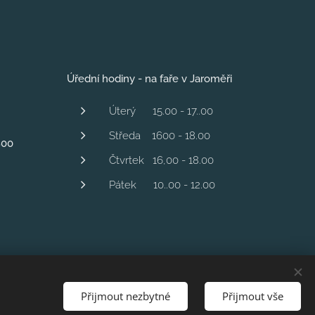
Úřední hodiny - na faře v Jaroměři
Úterý 15.00 - 17..00
Středa 1600 - 18.00
800
Čtvrtek 16,00 - 18.00
Pátek 10..00 - 12.00
Přijmout nezbytné
Přijmout vše