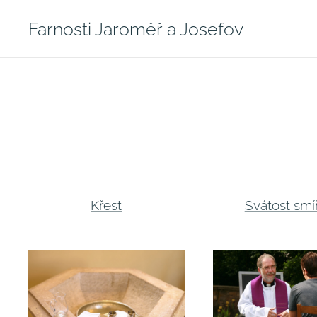
Farnosti Jaroměř a Josefov
Křest
Svátost smí