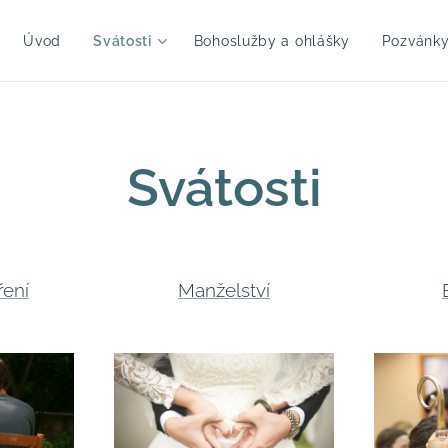
Úvod
Svátosti
Bohoslužby a ohlášky
Pozvánk
Svátosti
ření
Manželství