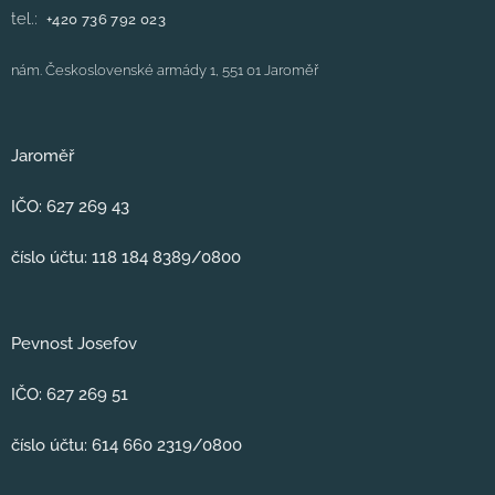
tel.:
+420
736 792 023
nám. Československé armády 1, 551 01 Jaroměř
Jaroměř
IČO: 627 269 43
číslo účtu: 118 184 8389/0800
Pevnost Josefov
IČO: 627 269 51
číslo účtu: 614 660 2319/0800