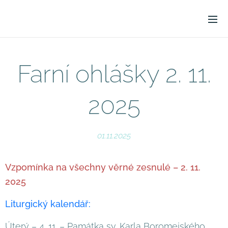
Farní ohlášky 2. 11.
2025
01.11.2025
Vzpomínka na všechny věrné zesnulé – 2. 11.
2025
Liturgický kalendář:
Úterý – 4. 11. – Památka sv. Karla Boromejského,