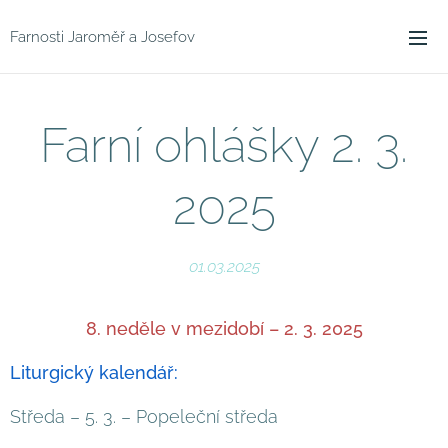
Farnosti Jaroměř a Josefov
Farní ohlášky 2. 3.
2025
01.03.2025
8. neděle v mezidobí – 2. 3. 2025
Liturgický kalendář:
Středa – 5. 3. – Popeleční středa