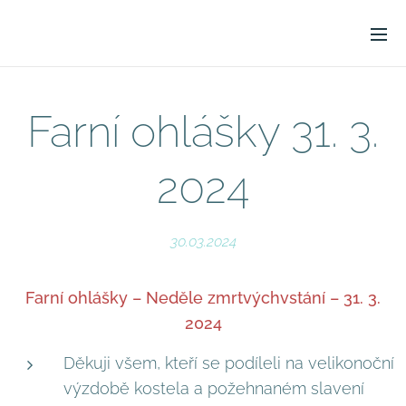
Farní ohlášky 31. 3.
2024
30.03.2024
Farní ohlášky – Neděle zmrtvýchvstání – 31. 3.
2024
Děkuji všem, kteří se podíleli na velikonoční
výzdobě kostela a požehnaném slavení