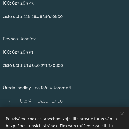
IČO: 627 269 43
číslo účtu: 118 184 8389/0800
Pevnost Josefov
IČO: 627 269 51
číslo účtu: 614 660 2319/0800
Úřední hodiny - na faře v Jaroměři
Úterý 15.00 - 17..00
Středa 1600 - 18.00
Používáme cookies, abychom zajistili správné fungování a
Čtvrtek 16,00 - 18.00
bezpečnost našich stránek. Tím vám můžeme zajistit tu