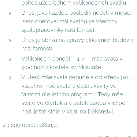
bohoslužeb během velikonočních svátku.
Dnes, jako každou poslední neděli v měsíci,
jsem obětoval mši svatou za všechny
spolupracovníky naši farnosti.
Dnes je sbírka na opravy církevních budov v
naší farnosti.
Velikonoční pondělí - 1. 4. – mše svatá v
9.00 hod v kostele sv. Mikuláše.
V úterý mše svatá nebude a od středy jsou
všechny mše svaté a další aktivity ve
farnosti dle letního programu. Tedy mše
svaté ve čtvrtek a v pátek budou v 18.00
hod, ještě stále v kapli na Děkanství.
Za spolupráci děkuje: