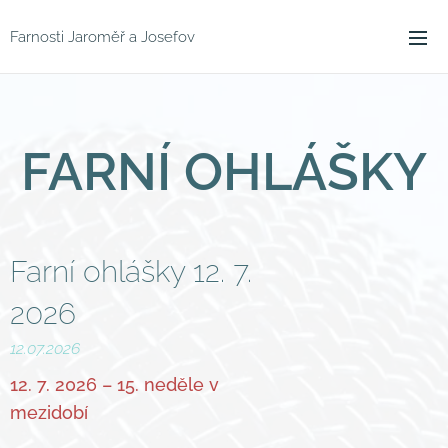
Farnosti Jaroměř a Josefov
FARNÍ OHLÁŠKY
Farní ohlášky 12. 7.
2026
12.07.2026
12. 7. 2026 – 15. neděle v
mezidobí