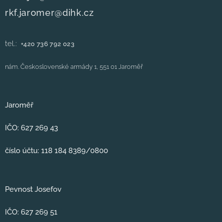
rkf.jaromer@dihk.cz
tel.:
+420
736 792 023
nám. Československé armády 1, 551 01 Jaroměř
Jaroměř
IČO: 627 269 43
číslo účtu: 118 184 8389/0800
Pevnost Josefov
IČO: 627 269 51