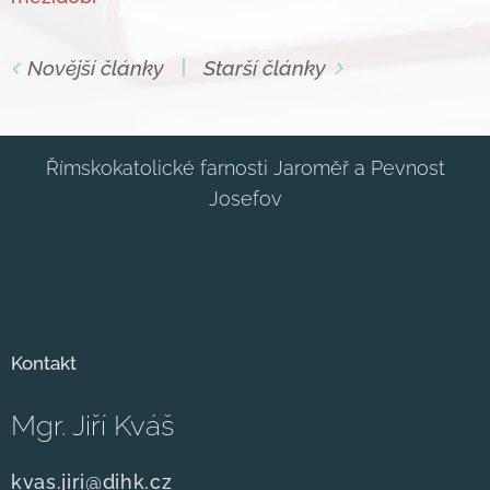
Novější články
Starší články
Římskokatolické farnosti Jaroměř a Pevnost
Josefov
Kontakt
Mgr. Jiří Kváš
kvas.jiri@dihk.cz