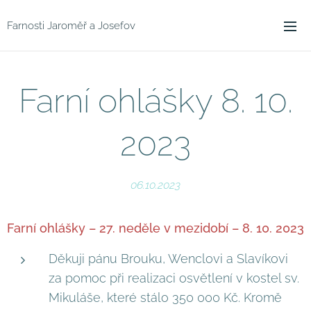
Farnosti Jaroměř a Josefov
Farní ohlášky 8. 10.
2023
06.10.2023
Farní ohlášky – 27. neděle v mezidobí – 8. 10. 2023
Děkuji pánu Brouku, Wenclovi a Slavíkovi
za pomoc při realizaci osvětlení v kostel sv.
Mikuláše, které stálo 350 000 Kč. Kromě