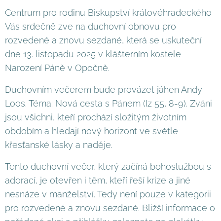
Centrum pro rodinu Biskupství královéhradeckého
Vás srdečně zve na duchovní obnovu pro
rozvedené a znovu sezdané, která se uskuteční
dne 13. listopadu 2025 v klášterním kostele
Narození Páně v Opočně.
Duchovním večerem bude provázet jáhen Andy
Loos. Téma: Nová cesta s Pánem (Iz 55, 8-9). Zváni
jsou všichni, kteří prochází složitým životním
obdobím a hledají nový horizont ve světle
křesťanské lásky a naděje.
Tento duchovní večer, který začíná bohoslužbou s
adorací, je otevřen i těm, kteří řeší krize a jiné
nesnáze v manželství. Tedy není pouze v kategorii
pro rozvedené a znovu sezdané. Bližší informace o