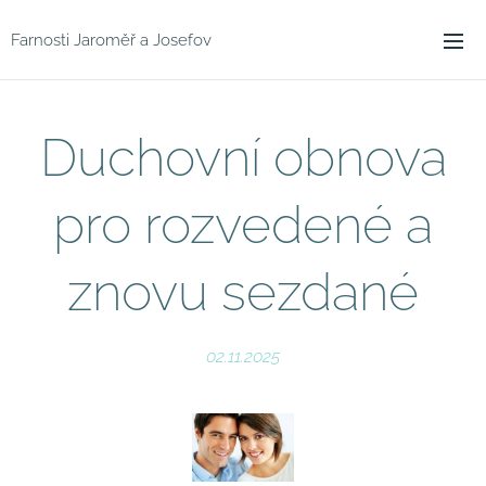
Farnosti Jaroměř a Josefov
Duchovní obnova
pro rozvedené a
znovu sezdané
02.11.2025