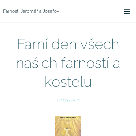
Farnosti Jaroměř a Josefov
Farní den všech
našich farností a
kostelu
24.05.2024