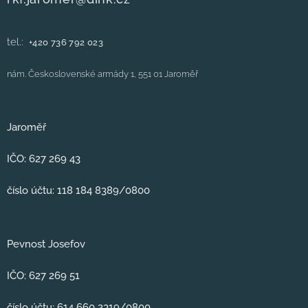
tel.:
+420
736 792 023
nám. Československé armády 1, 551 01 Jaroměř
Jaroměř
IČO: 627 269 43
číslo účtu: 118 184 8389/0800
Pevnost Josefov
IČO: 627 269 51
číslo účtu: 614 660 2319/0800