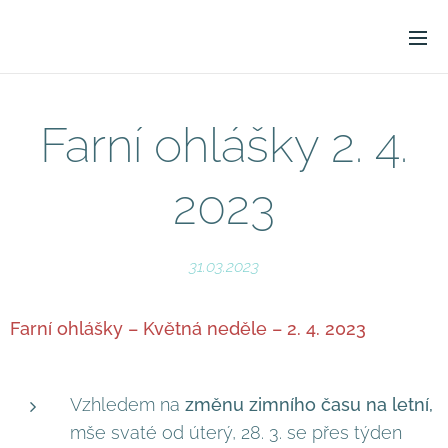
Farní ohlášky 2. 4.
2023
31.03.2023
Farní ohlášky – Květná neděle – 2. 4. 2023
Vzhledem na
změnu zimního času na letní,
mše svaté od úterý, 28. 3. se přes týden