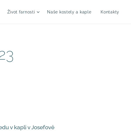
Život farnosti
Naše kostely a kaple
Kontakty
023
edu v kapli v Josefově