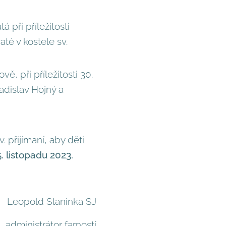
 při příležitosti
té v kostele sv.
ě, při příležitosti 30.
adislav Hojný a
v. přijímaní, aby děti
. listopadu 2023.
Leopold Slaninka SJ
administrátor farností