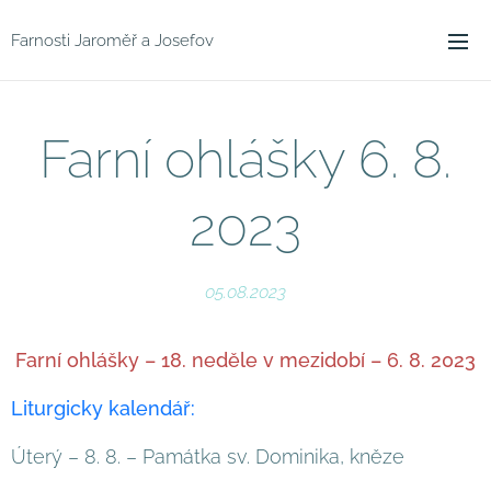
Farnosti Jaroměř a Josefov
Farní ohlášky 6. 8.
2023
05.08.2023
Farní ohlášky – 18. neděle v mezidobí – 6. 8. 2023
Liturgicky kalendář:
Úterý – 8. 8. – Památka sv. Dominika, kněze