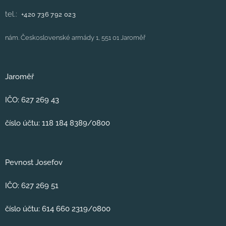
tel.:
+420
736 792 023
nám. Československé armády 1, 551 01 Jaroměř
Jaroměř
IČO: 627 269 43
číslo účtu: 118 184 8389/0800
Pevnost Josefov
IČO: 627 269 51
číslo účtu: 614 660 2319/0800