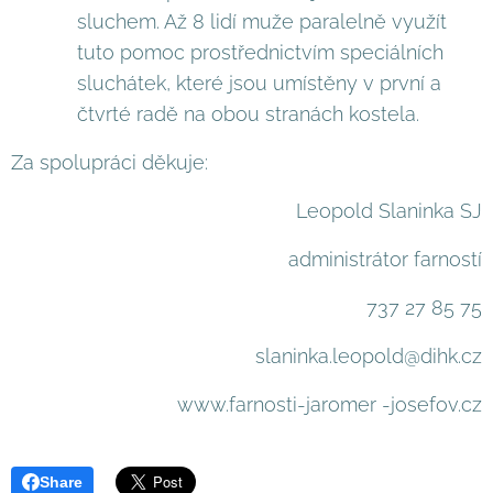
sluchem. Až 8 lidí muže paralelně využít
tuto pomoc prostřednictvím speciálních
sluchátek, které jsou umístěny v první a
čtvrté radě na obou stranách kostela.
Za spolupráci děkuje:
Leopold Slaninka SJ
administrátor farností
737 27 85 75
slaninka.leopold@dihk.cz
www.farnosti-jaromer -josefov.cz
Share