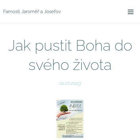
Farnosti Jaroměř a Josefov
Jak pustit Boha do
svého života
01.07.2023