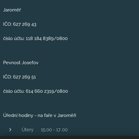
Jaroměř
IČO: 627 269 43
číslo účtu: 118 184 8389/0800
Pevnost Josefov
IČO: 627 269 51
číslo účtu: 614 660 2319/0800
Úřední hodiny - na faře v Jaroměři
Úterý 15.00 - 17..00