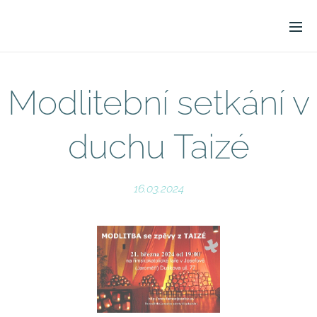
Modlitební setkání v
duchu Taizé
16.03.2024