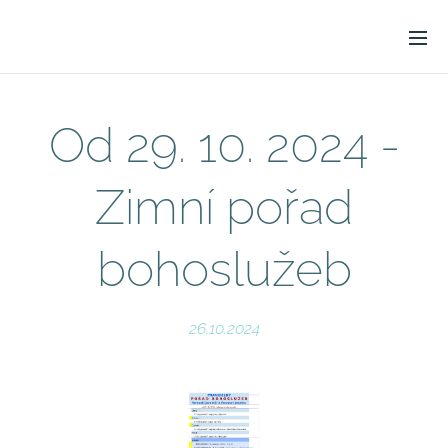
Od 29. 10. 2024 -
Zimní pořad
bohoslužeb
26.10.2024