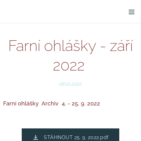
Farní ohlášky - září
2022
08.10.2022
Farní ohlášky Archiv
4. - 25. 9. 2022
STÁHNOUT 25. 9. 2022.pdf