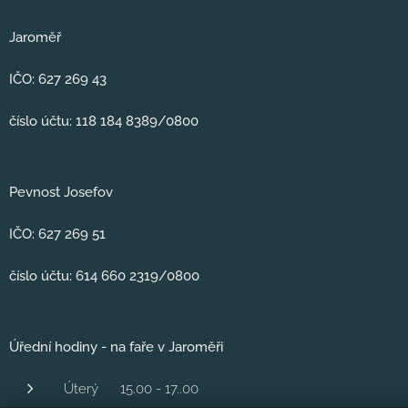
Jaroměř
IČO: 627 269 43
číslo účtu: 118 184 8389/0800
Pevnost Josefov
IČO: 627 269 51
číslo účtu: 614 660 2319/0800
Úřední hodiny - na faře v Jaroměři
Úterý 15.00 - 17..00