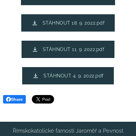
STÁHNOUT 18. 9. 2022.pdf
STÁHNOUT 11. 9. 2022.pdf
STÁHNOUT 4. 9. 2022.pdf
Share
Římskokatolické farnosti Jaroměř a Pevnost