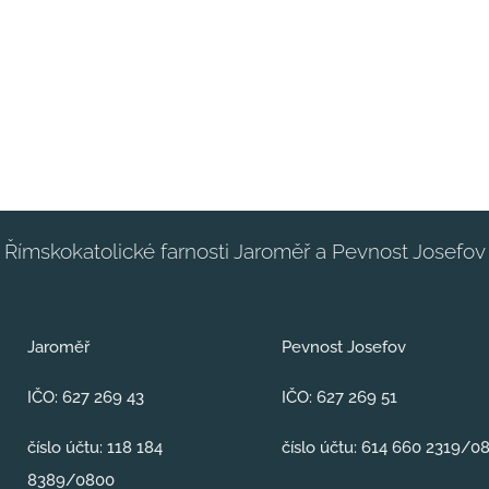
Římskokatolické farnosti Jaroměř a Pevnost Josefov
Jaroměř
Pevnost Josefov
IČO: 627 269 43
IČO: 627 269 51
číslo účtu: 118 184
číslo účtu: 614 660 2319/0
8389/0800