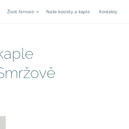
Život farnosti
Naše kostely a kaple
Kontakty
kaple
 Smržově