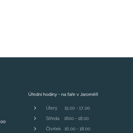
Úřední hodiny - na faře v Jaroměři
Úterý 15.00 - 17..00
Středa 1600 - 18.00
800
Čtvrtek 16,00 - 18.00