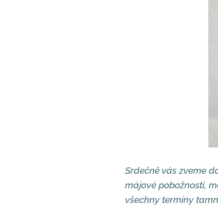
Srdečně vás zveme do 
májové pobožnosti, mo
všechny termíny tamní