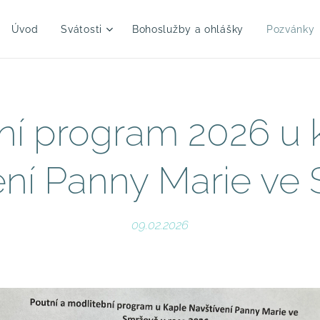
Úvod
Svátosti
Bohoslužby a ohlášky
Pozvánky
ní program 2026 u 
ení Panny Marie ve
09.02.2026