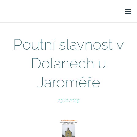
Poutní slavnost v
Dolanech u
Jaroměře
23.10.2025