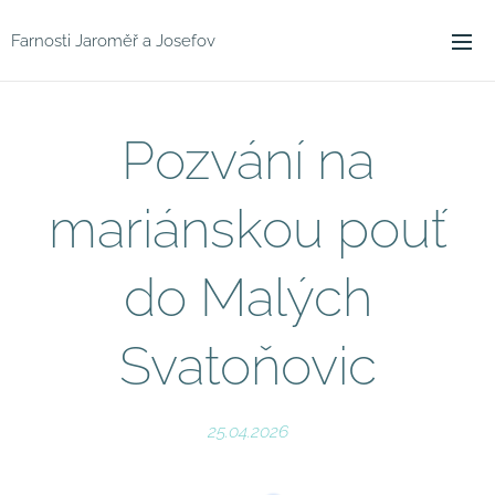
Farnosti Jaroměř a Josefov
Pozvání na
mariánskou pouť
do Malých
Svatoňovic
25.04.2026