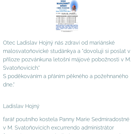
Otec Ladislav Hojný nás zdraví od mariánské
malosvatoňovické studánkya a "dovoluji si poslat v
příloze pozvánkuna letošní májové pobožnosti v M.
Svatoňovicích."
S poděkováním a přáním pěkného a požehnaného
dne,"
Ladislav Hojný
farář poutního kostela Panny Marie Sedmiradostné
v M. Svatoňovicích excurrendo administrátor