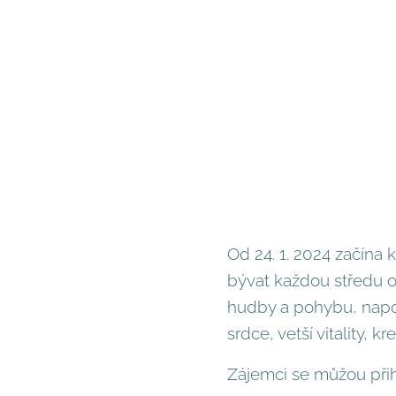
Od 24. 1. 2024 začína
bývat každou středu o
hudby a pohybu, napomá
srdce, vetší vitality, k
Zájemci se můžou při