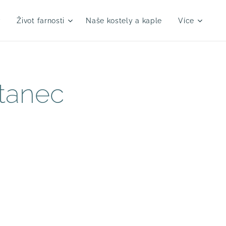
y
Život farnosti
Naše kostely a kaple
Více
 tanec