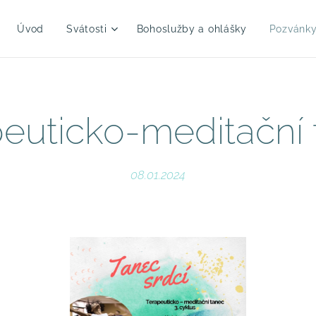
Úvod
Svátosti
Bohoslužby a ohlášky
Pozvánk
euticko-meditační
08.01.2024