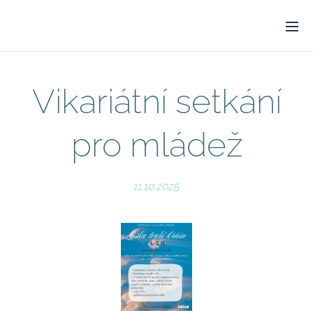
Vikariátní setkání
pro mládež
11.10.2025