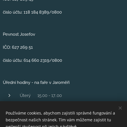
číslo účtu: 118 184 8389/0800
Pevnost Josefov
IČO: 627 269 51
číslo účtu: 614 660 2319/0800
Úřední hodiny - na faře v Jaroměři
Úterý 15.00 - 17..00
Středa 1600 - 18.00
Používáme cookies, abychom zajistili správné fungování a
Čtvrtek 16,00 - 18.00
bezpečnost našich stránek. Tím vám můžeme zajistit tu
Pátek 10..00 - 12.00
nejlepší zkušenost při jejich návštěvě.