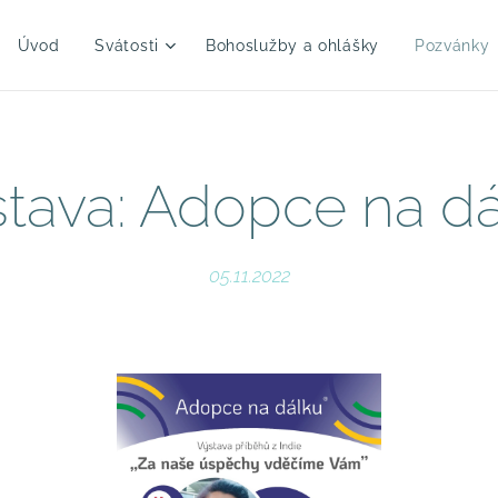
Úvod
Svátosti
Bohoslužby a ohlášky
Pozvánky
tava: Adopce na d
05.11.2022