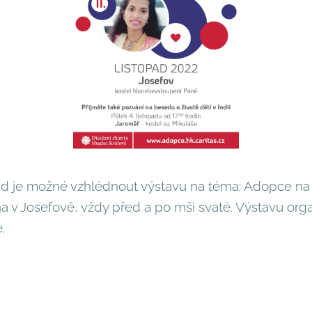
d je možné vzhlédnout výstavu na téma: Adopce na d
v Josefově, vždy před a po mši svaté. Výstavu orga
.