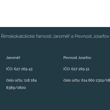
Římskokatolické farnosti Jaroměř a Pevnost Josefov
Jaroměř
Pevnost Josefov
IČO: 627 269 43
IČO: 627 269 51
číslo účtu: 118 184
číslo účtu: 614 660 2319/0
8389/0800