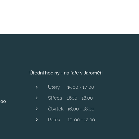
Úřední hodiny - na faře v Jaroměři
Úterý 15.00 - 17..00
Středa 1600 - 18.00
800
Čtvrtek 16,00 - 18.00
Pátek 10..00 - 12.00