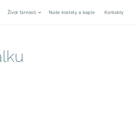
Život farnosti
Naše kostely a kaple
Kontakty
álku