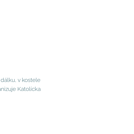
álku, v kostele
nizuje Katolícka