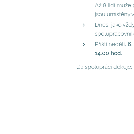
Až 8 lidí muže 
jsou umístěny v
Dnes, jako vždy
spolupracovníky
Příští neděli,
6.
14.00 hod.
Za spolupráci děkuje: