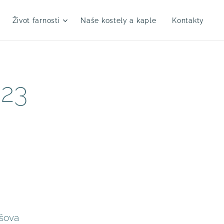
Život farnosti
Naše kostely a kaple
Kontakty
023
íšova