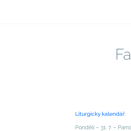
Fa
Liturgicky kalendář:
Pondělí – 31. 7. – Pam